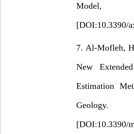
Model, 
[
DOI:10.3390/
7. Al-Mofleh, H
New Extended T
Estimation Met
Geology.
[
DOI:10.3390/