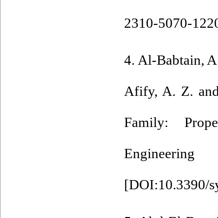
2310-5070-122
4. Al-Babtain, A
Afify, A. Z. an
Family: Prope
Engineering
[
DOI:10.3390/