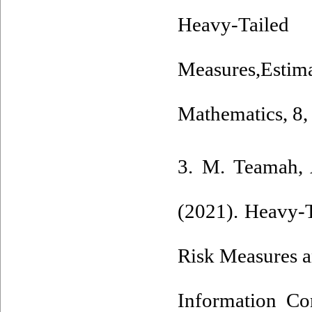
Heavy-Taile
Measures,Estim
Mathematics, 8,
3. M. Teamah, 
(2021). Heavy-T
Risk Measures an
Information Co