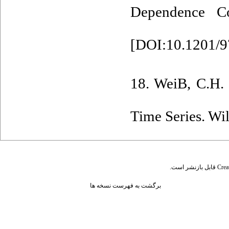
Dependence Co
[
DOI:10.1201/
18. WeiB‎, ‎C‎.H
Time Series‎. ‎Wil
قابل بازنشر است.
Crea
برگشت به فهرست نسخه ها