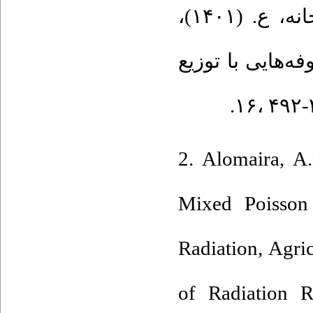
۱. نوراللهی، م.ج.، دیری، ع. و بالوئی جامخانه، ع. (۱۴۰۱)،
‌هایی با توزیع
2. Alomaira‎, ‎A
Mixed Poisson 
Radiation‎, ‎Agr
of Radiation R