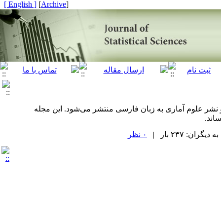
[ English ]
]
Archive
[
و نشر علوم آماری به زبان فارسی منتشر می‌شود. این مجله
اند.
ان: ۲۳۷ بار |
۰ نظر