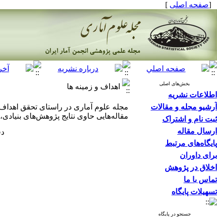
[
صفحه اصلی
]
بخش‌های اصلی
اهداف و زمینه ها
اطلاعات نشریه
آرشیو مجله و مقالات
مجله علوم آماری در راستای تحقق اهداف ا
مقاله‌هایی حاوی نتایج پژوهش‌های بنیادی،
ثبت نام و اشتراک
ارسال مقاله
دفع
پایگاه‌های مرتبط
برای داوران
اخلاق در پژوهش
تماس با ما
تسهیلات پایگاه
جستجو در پایگاه