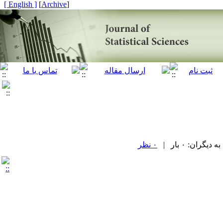
[ English ]
]
Archive
[
ران: ۰ بار |
۰ نظر