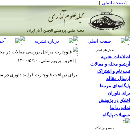
[
صفحه اصلی
]
بخش‌های اصلی
فلوچارت مراحل بررسی مقالات در مجل
اطلاعات نشریه
| آخرین بروزرسانی: ۱۴۰۰/۵/۱۰ |
آرشیو مجله و مقالات
ثبت نام و اشتراک
برای دریافت فلوچارت فرایند داوری
در مج
ارسال مقاله
پایگاه‌های مرتبط
برای داوران
اخلاق در پژوهش
تماس با ما
تسهیلات پایگاه
جستجو در پایگاه