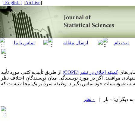
[ English ]
]
Archive
[
ایی‌های
کمیته اخلاق در نشر (COPE)
از طریق تأییدیه کتبی مورد تأیید
هادی موافقند. اگر در مورد نویسندگی میان نویسندگان اختلاف نظر
 مؤسسه/مؤسسات خود تماس بگیرند. وظیفه سردبیر یک مجله نیست که
ران: ۰ بار |
۰ نظر