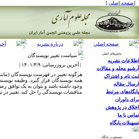
[
صفحه اصلی
]
بخش‌های اصلی
سیاست تغییر نویسندگان
اطلاعات نشریه
| آخرین بروزرسانی: ۱۴۰۱/۳/۹ |
آرشیو مجله و مقالات
هرگونه تغییر در فهرست نویسندگان (مانند
ثبت نام و اشتراک
همه نویسندگان قرار گیرد. وظیفه نویسند
ارسال مقاله
وجود داشته باشد و نتوان به یک توافق 
پایگاه‌های مرتبط
مناقشات نویسندگی را حل کند. تغییر در نو
برای داوران
اخلاق در پژوهش
تماس با ما
تسهیلات پایگاه
جستجو در پایگاه