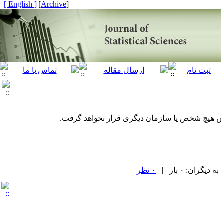
[ English ]
]
Archive
[
رس هیچ شخص یا سازمان دیگری قرار نخواهد گرفت.
ران: ۰ بار |
۰ نظر