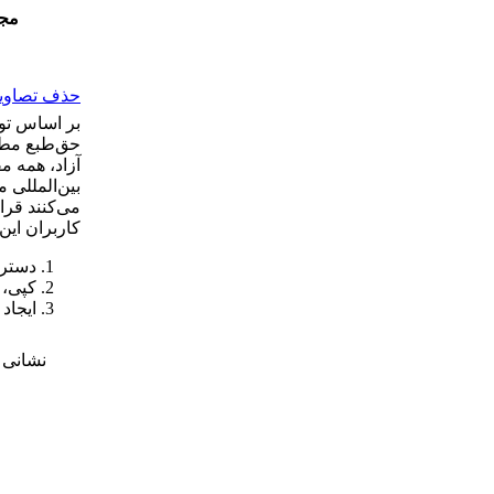
مجل
حذف تصاویر 
بر اساس توا
حق‌طبع مطا
آزاد، همه م
بین‌المللی 
می‌کنند قرا
کاربران این
دسترس
کپی، 
ایجاد
نشانی 