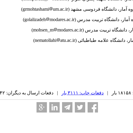
ار، دانشگاه فردوسی مشهد (grmohtashami
um.ac.ir)
نشگاه تربیت مدرس (golalizadeh
modares.ac.ir)
گاه تربیت مدرس (mohsen_m
modares.ac.ir)
 علامه طباطبائی (nematollahi
atu.ac.ir)
|
دفعات چاپ: ۳۱۱۱ بار
| دفعات ارسال به دیگران: ۲۴۲ بار |