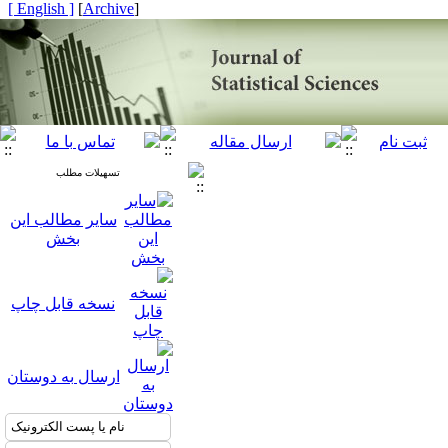
[ English ]
]
Archive
[
تسهیلات مطلب
سایر مطالب این
بخش
نسخه قابل چاپ
ارسال به دوستان