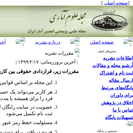
[
صفحه اصلی
]
بخش‌های اصلی
مقررات نشریه
اطلاعات نشریه
| آخرین بروزرسانی: ۱۳۹۹/۲/۱۷ |
آرشیو مجله و مقالات
مقررات زیر، قراردادی حقوقی بین کارب
ثبت نام و اشتراک
ارسال مقاله
این مجله بر اساس قوانین 
پایگاه‌های مرتبط
هر کاربر می‌تواند یک حس
برای داوران
فرد را برای همیشه یا مدت
اخلاق در پژوهش
عضویت در سایت رایگان است
تماس با ما
ثبت نام تکمیل می‌شود.
تسهیلات پایگاه
مسئولیت حفظ رمز عبور با 
هزینه دریافتی برای دسترس
جستجو در پایگاه