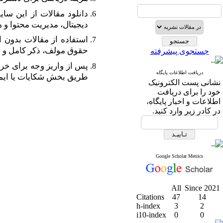
دانلود مقالات از این سای
دیجیتال، مدیریت محتوا و هرگونه ابزار ا
استفاده از مقالات بدون 
حقوق مولف، ذکر کامل و دق
جستجوی پیشرفته
پس از واریز وجه برای خرید
دریافت اطلاعات پایگاه
طریق بخش شکایات یا ایمی
نشانی پست الکترونیک
خود را برای دریافت
اطلاعات و اخبار پایگاه،
در کادر زیر وارد کنید.
Google Scholar Metrics
All
Since 2021
Citations
47
14
h-index
3
2
i10-index
0
0