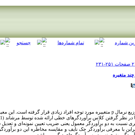
چند متغیره
مسئله برآورد نقطه‌ای ضریب تعیین در توزیع نرمال p متغییره مورد توجه افراد زیادی قرار گرفته 
 نسبت به دو برآوردگر معمول یعنی ضریب تعیین نمونه‌ای و تعدیل ش
براین با معرفی برآوردگر جک نایف و مقایسه مخاطره این دو برآوردگ
وردگر بهتری نسبت به برآوردگرهای دیگر می باشد.