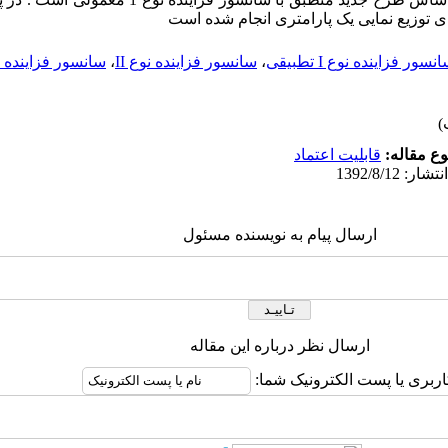
 توزیع نمایی یک پارامتری انجام شده است
نسور فزاینده نوع I تطبیقی
،
سانسور فزاینده نوع II
،
سانسور فزاینده نوع ‎II ت
ع مقاله:
قابلیت اعتماد
ارسال پیام به نویسنده مسئول
ارسال نظر درباره این مقاله
اربری یا پست الکترونیک شما: