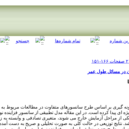
ونه گیری بر اساس طرح سانسورهای متفاوت در مطالعات مربوط به
 از مراحل آزمایش خارج می شوند، متغیری تصادفی و وابسته به زما
د. نتایج توزیعی در حالت کلی به صورت تحلیلی و صریح به دست آمد
است برآوردگر درستنمایی ماکسیمم بر اساس طرح جدید منطبق ب