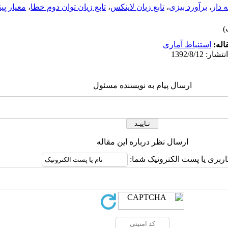
 دار
،
برآورد بیزی
،
تابع زیان لاینکس
،
تابع زیان توان دوم خطا
،
معیار پی
اله:
استنباط آماری
ارسال پیام به نویسنده مسئول
ارسال نظر درباره این مقاله
اربری یا پست الکترونیک شما: