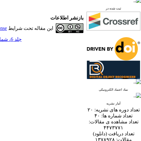
ثبت شده در
بازنشر اطلاعات
این مقاله تحت شرایط
ense
جلد 6، شماره 2 - ( 12-1391 )
نماد اعتماد الکترونیکی
آمار نشریه
تعداد دوره های نشریه:
۲۰
تعداد شماره ها:
۴۰
تعداد مشاهده ی مقالات:
۴۴۷۳۷۷۱
تعداد دریافت (دانلود)
مقالات:
۱۳۷۸۹۲۸