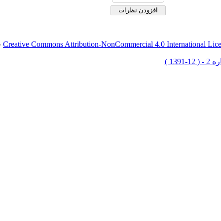
Creative Commons Attribution-NonCommercial 4.0 International Lic
ق