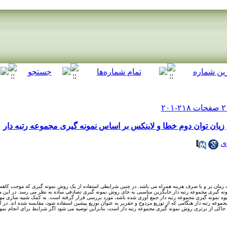
بع زیان توان دوم خطا و لاینکس بر اساس نمونه گیری مجموعه رتبه دار
ی
 زمان بر و با صرف هزینه همراه می باشد. در چنین شرایطی استفاده از یک روش نمونه گیری که موجب کاهش
ه گیری مجموعه رتبه دار جایگزین مناسبی به جای روش نمونه گیری تصادفی ساده به نظر می رسد. در این مقاله
 شیوه نمونه گیری مجموعه رتبه دار جمع آوری شده باشد، مورد بررسی قرار گرفته است. به کمک شبیه سازی مو
عه رتبه دار هنگامی که از توزیع مزدوج و جفریر به عنوان توزیع پیشین استفاده شود، مقایسه شده اند. در انته
ه حاکی از برتری روش نمونه گیری مجموعه رتبه دار است، بنابراین توصیه می شود اگر شرایط برای انجام نمو