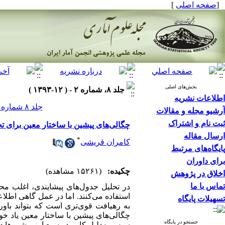
[
صفحه اصلی
]
بخش‌های اصلی
جلد ۸، شماره ۲ - ( ۱۲-۱۳۹۳ )
اطلاعات نشریه
جلد ۸ شماره ۲ صفحات ۲۰۵-۱۸۵
آرشیو مجله و مقالات
ثبت نام و اشتراک
چگالی‌های پیشین با ساختار معین برای ت
ارسال مقاله
*
کامران قریشی
پایگاه‌های مرتبط
برای داوران
چکیده:
(۱۵۲۶۱ مشاهده)
اخلاق در پژوهش
تماس با ما
در تحلیل جدول‌های پیشایندی، اغلب مح
استفاده می‌کنند. اما در عمل گاهی اطلا
تسهیلات پایگاه
به رهیافت قوی‌تری است که بتواند باور 
چگالی‌های پیشین با ساختار معین یاد خو
جستجو در پایگاه