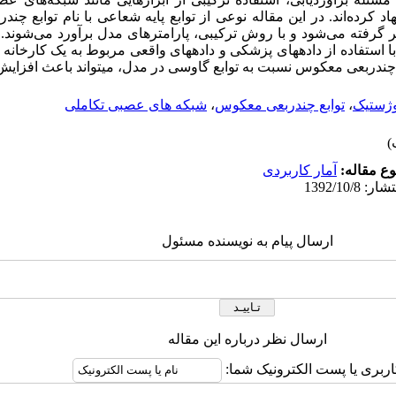
د کرده‌اند. در این مقاله نوعی از توابع پایه شعاعی با نام توابع چ
گرفته می‌شود و با روش ترکیبی، پارامترهای مدل برآورد می‌شوند. 
ا استفاده از دادههای پزشکی و دادههای واقعی مربوط به یک کارخانه تو
 چندربعی معکوس نسبت به توابع گاوسی در مدل، میتواند باعث افزای
ژستیک
،
توابع چندربعی معکوس
،
شبکه های عصبی تکاملی
ع مقاله:
آمار کاربردی
ارسال پیام به نویسنده مسئول
ارسال نظر درباره این مقاله
اربری یا پست الکترونیک شما: