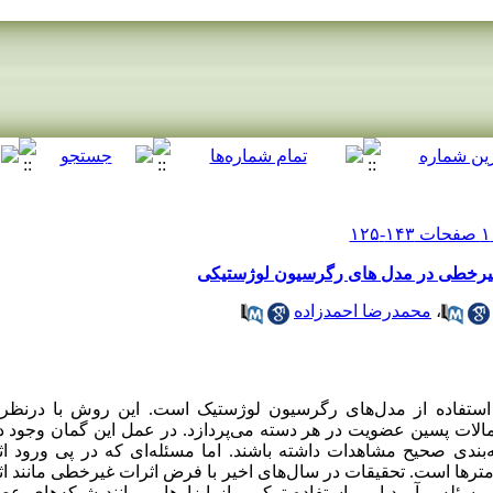
 غیرخطی در مدل های رگرسیون لوژستیکی
،
محمدرضا احمدزاده
 استفاده از مدل‌های رگرسیون لوژستیک است. این روش با درنظر
حتمالات پسین عضویت در هر دسته می‌پردازد. در عمل این گمان وجود 
ه‌بندی صحیح مشاهدات داشته باشند. اما مسئله‌ای که در پی ورود 
ترها است. تحقیقات در سال‌های اخیر با فرض اثرات غیرخطی مانند اثرا
ئله برآوردیابی، استفاده ترکیبی از ابزارهایی مانند شبکه‌های ع