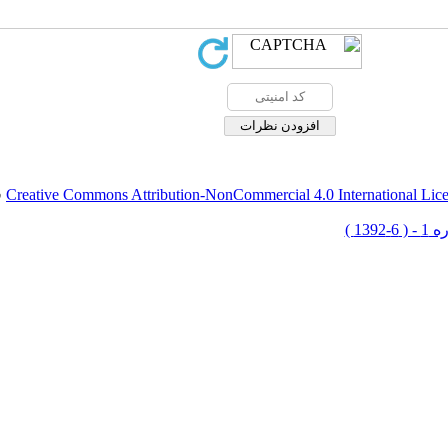
Creative Commons Attribution-NonCommercial 4.0 International Lic
ق