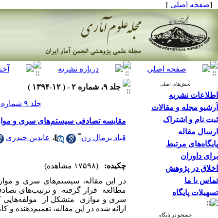
[
صفحه اصلی
]
بخش‌های اصلی
جلد ۹، شماره ۲ - ( ۱۲-۱۳۹۴ )
اطلاعات نشریه
جلد ۹ شماره ۲ صفحات ۲۰۶-۱۸۹
آرشیو مجله و مقالات
ثبت نام و اشتراک
مقایسه تصادفی سیستم‌های سری و موا
ارسال مقاله
*
قباد برمال زن
،
عابدین حیدری
پایگاه‌های مرتبط
برای داوران
چکیده:
(۱۷۵۹۸ مشاهده)
اخلاق در پژوهش
تماس با ما
در این مقاله، سیستم‌های سری و مواز
مطالعه قرار گرفته و ترتیب‌های تصادفی
تسهیلات پایگاه
سری و موازی متشکل از مولفه‌هایی که از
ارائه شده در این مقاله، تعمیم‌دهنده و کا
جستجو در پایگاه