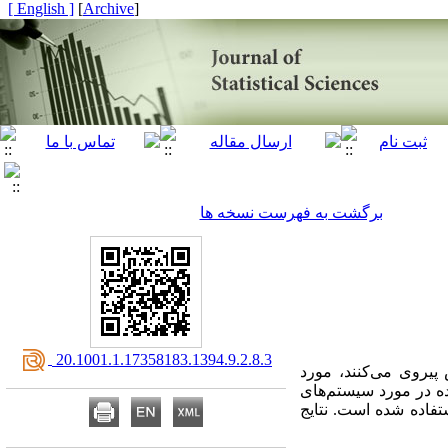
[ English ]
]
Archive
[
برگشت به فهرست نسخه ها
‎ 20.1001.1.17358183.1394.9.2.8.3
پیروی می‌کنند، مورد
ده در مورد سیستم‌های
تفاده شده است. نتایج