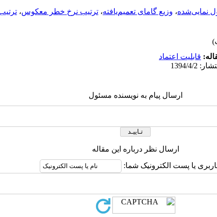
ول نمایی‌شده
،
وزیع گامای تعمیم‌یافته
،
ترتیب نرخ خطر معکوس
،
ترتیب
اله:
قابلیت اعتماد
ارسال پیام به نویسنده مسئول
ارسال نظر درباره این مقاله
اربری یا پست الکترونیک شما: