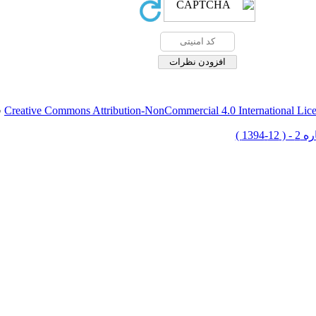
Creative Commons Attribution-NonCommercial 4.0 International Lic
ق