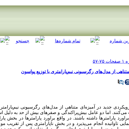
 متناهی از مدل‌های رگرسیونی نیم‌پارامتری با توزیع پواسون
ویکردی جدید در آمیزه‌ای متناهی از مدل‌های رگرسیونی نیم‌پارامتر
یت می‌کنند. اما دو عامل بیش‌پراکندگی و صفرهای بیش از حد به دلیل اس
و براورد پارامترها داشته باشند. در واقع براورد پارامترها در بخش 
نمایی تاوانیده انجام می‌پذیرد و در بخش ناپارامتری پس از تقریب موض
 براورد ضرایب پارامتری انجام می‌گیرد. استفاده از رویکرد جدید د