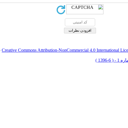
Creative Commons Attribution-NonCommercial 4.0 International Lic
ق