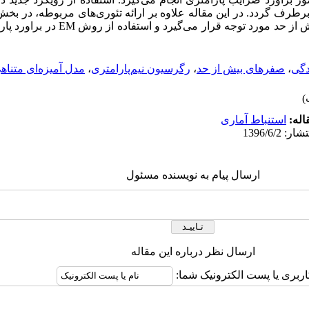
رطرف گردد. در این مقاله علاوه بر ارائه تئوری‌های مربوطه، در بخش 
دو موضوع بیش پراکندگی و صفرهای بیش از حد مو
دگی
،
صفرهای بیش از حد
،
رگرسیون نیم‌پارامتری
،
مدل آمیزه‌ای متناه
اله:
استنباط آماری
ارسال پیام به نویسنده مسئول
ارسال نظر درباره این مقاله
اربری یا پست الکترونیک شما: