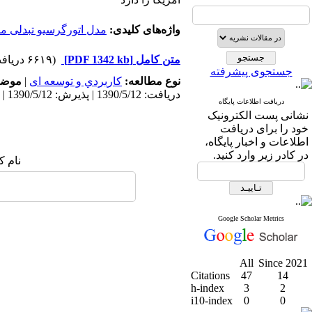
واژه‌های کلیدی:
مدل اتورگرسیو تبدلی م
متن کامل
[PDF 1342 kb]
(۶۶۱۹ دریافت)
جستجوی پیشرفته
نوع مطالعه:
كاربردي و توسعه ای
|
موضو
دریافت: 1390/5/12 | پذیرش: 1390/5/12 | انتشار: 1398/11/29
دریافت اطلاعات پایگاه
نشانی پست الکترونیک
خود را برای دریافت
اطلاعات و اخبار پایگاه،
در کادر زیر وارد کنید.
نام ک
Google Scholar Metrics
All
Since 2021
Citations
47
14
h-index
3
2
i10-index
0
0