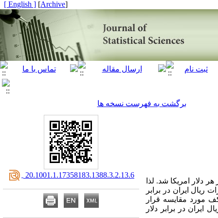
[ English ]
]
Archive
[
برگشت به فهرست نسخه ها
‎ 20.1001.1.17358183.1388.3.2.13.6
 هر دلار امریکا شد. لذا
 ریال ایران در برابر
رکف مورد مقایسه قرار
 ایران در برابر دلار