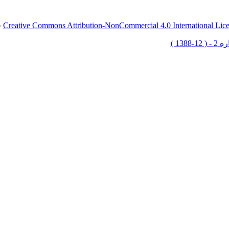
Creative Commons Attribution-NonCommercial 4.0 International Lic
ق