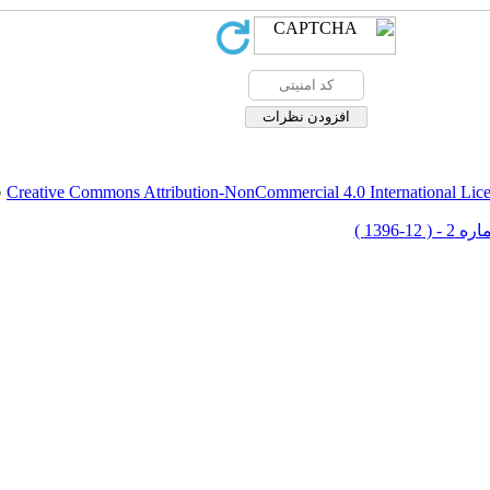
Creative Commons Attribution-NonCommercial 4.0 International Lic
ق