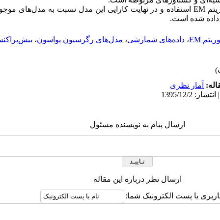
برای برآورد پارامتر‌های این مدل از الگوریتم EM استفاده و در نهایت کارایی این مدل نسبت به م
داده شده است.
ریتم EM
،
داده‌های شمارشی
،
مدل‌های رگرسیون پواسون
،
بیش‌پراکن
اله:
آمار نظری
ارسال پیام به نویسنده مسئول
ارسال نظر درباره این مقاله
اربری یا پست الکترونیک شما: