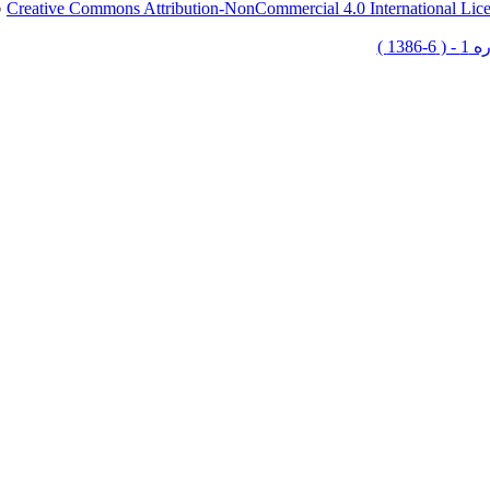
Creative Commons Attribution-NonCommercial 4.0 International Lic
ق