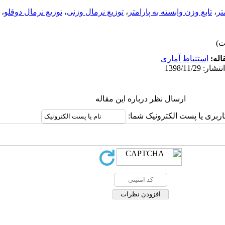
تر
،
تابع وزن وابسته به پارامتر
،
توزیع نرمال وزنی
،
توزیع نرمال دوقلو
،
اله:
استنباط آماری
ارسال نظر درباره این مقاله
اربری یا پست الکترونیک شما: