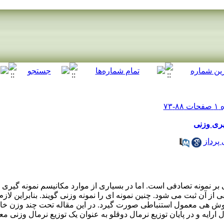
یری وزنی
پرداز
 نمونه تصادفی است. اما در بسیاری از موارد مکانیسم نمونه گیری 
 از آن ثبت می شود. چنین نمونه ای را نمونه وزنی گویند. بنابراین ل
 روش هی معمول استنباطی صورت گیرد. در این مقاله تحت چند وزن خا
ل ارایه و در پایان توزیع نرمال دوقلو به عنوان یک توزیع نرمال وزنی