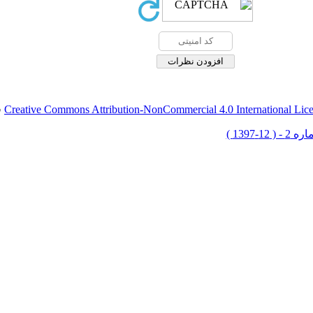
Creative Commons Attribution-NonCommercial 4.0 International Lic
ق