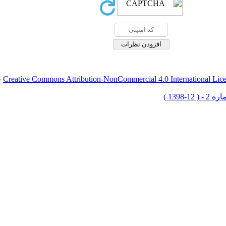
Creative Commons Attribution-NonCommercial 4.0 International Lic
ق