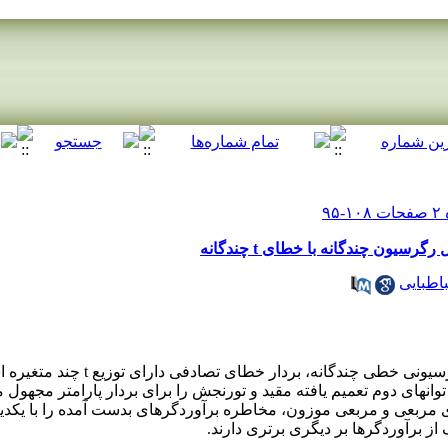
سیون چندگانه با خطای t چندگانه
طبایی
در این مقاله، با فرض اینکه در مدل رگرسیونی خطی چ
 توانهای دوم تعمیم یافته مقید و تورنجش را برای بردار پارامتر مجه
های مربعی و مربعی موزون، مخاطره برآوردگرهای بدست آمده را با یکد
 برآوردگرها بر دیگری برتری دارند.