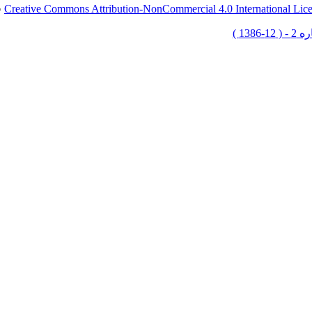
Creative Commons Attribution-NonCommercial 4.0 International Lic
ق