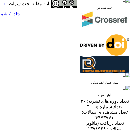
این مقاله تحت شرایط
ense
ثبت شده در
جلد 1، شماره 2 - ( 12-1386 )
نماد اعتماد الکترونیکی
آمار نشریه
تعداد دوره های نشریه:
۲۰
تعداد شماره ها:
۴۰
تعداد مشاهده ی مقالات:
۴۴۷۳۷۷۱
تعداد دریافت (دانلود)
مقالات:
۱۳۷۸۹۲۸