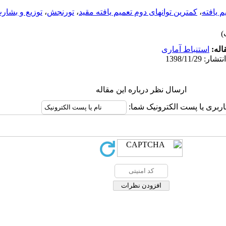
م یافته
،
کمترین توانهای دوم تعمیم یافته مقید
،
تورنجش
،
توزیع و بشا
اله:
استنباط آماری
ارسال نظر درباره این مقاله
اربری یا پست الکترونیک شما: