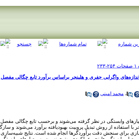
 اندازه‌های واگرایی جفری و هلینجر براساس برآورد تابع چگالی مفصل
،
محمد امینی
 معیارهای وابستگی در نظر گرفته می‌شوند و برحسب تابع چگالی مفصل ب
با استفاده از روش تبدیل پروبیت بهبود‌یافته برآورد می‌شوند و سازگا
‌سازی برای سنجش دقت برآوردگرها انجام شده است. نتایج شبیه‌سازی 
عیار وابستگی هلینجر عملکردی بهتری نسبت به معیارهای وابستگی 