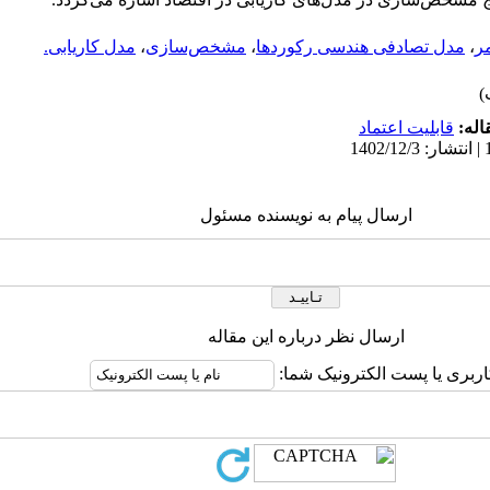
مر
،
مدل تصادفی هندسی رکوردها
،
مشخص‌سازی
،
مدل کاریابی.
اله:
قابلیت اعتماد
ارسال پیام به نویسنده مسئول
ارسال نظر درباره این مقاله
اربری یا پست الکترونیک شما: