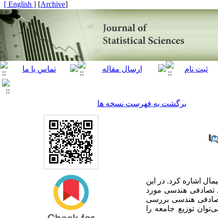
[ English ]
]
Archive
[
برگشت به فهرست نسخه ها
مال اشاره کرد. در این
ل تصادفی هندسی مورد
 تصادفی هندسی بررسی
توان توزیع جامعه را