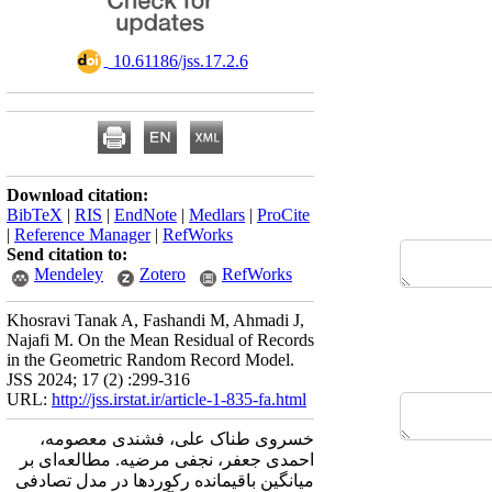
‎ 10.61186/jss.17.2.6
Download citation:
BibTeX
|
RIS
|
EndNote
|
Medlars
|
ProCite
|
Reference Manager
|
RefWorks
Send citation to:
Mendeley
Zotero
RefWorks
Khosravi Tanak A, Fashandi M, Ahmadi J,
Najafi M. On the Mean Residual of Records
in the Geometric Random Record Model.
JSS 2024; 17 (2) :299-316
URL:
http://jss.irstat.ir/article-1-835-fa.html
خسروی طناک علی، فشندی معصومه،
احمدی جعفر، نجفی مرضیه. مطالعه‌ای بر
میانگین باقیمانده رکوردها در مدل تصادفی