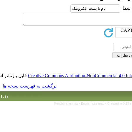
قابل بازنشر است.
Creative Commons Attribution-No
برگشت به فهرست نسخه ها
Persian site map -
English