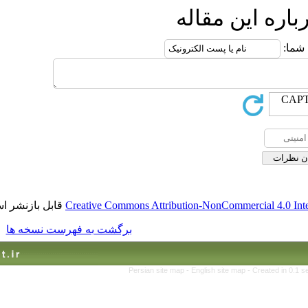
قاله
قابل بازنشر است.
Creative Commons Attribution-No
برگشت به فهرست نسخه ها
Persian site map -
Englis