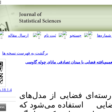
[ English ]
]
Archive
[
برگشت به فهرست نسخه ها
میدان تصادفی مانای چوله گاوسی
‎ 10.61186/jss.18.1.4
ضایی از مدل‌های
تفاده می‌شود که