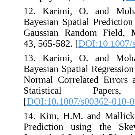
12. Karimi, O.
Bayesian Spatial 
Gaussian Random
43, 565-582. [
DOI
13. Karimi, O.
Bayesian Spatial
Normal Correlate
Statistical
[
DOI:10.1007/s00
14. Kim, H.M. an
Prediction usin