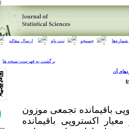
[ English ]
]
Archive
[
برگشت به فهرست نسخه ها
انده تجمعی موزون
تروپی باقیمانده