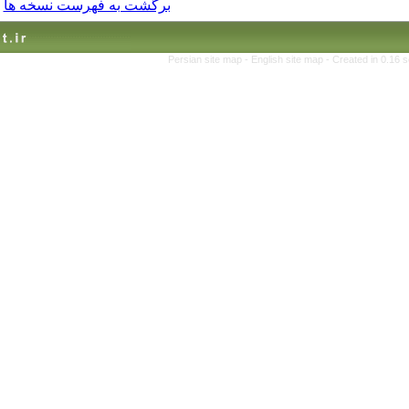
برگشت به فهرست نسخه ها
Persian site map -
English