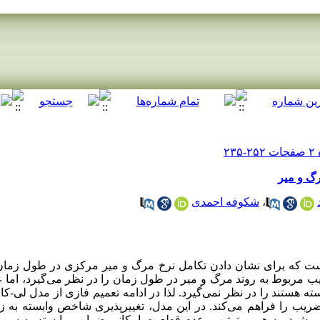
رگ و میر
شکوفه احمدی
،
ست که برای نشان دادن تکامل نرخ مرگ و میر مرکزی در طول زما
مربوط به روند مرگ و میر در طول زمان را در نظر می‌گیرد، اما ع
ه هستند را در نظر نمی‌گیرد. لذا در ادامه تعمیم فازی از مدل لی-کا
یب را فراهم می‌کند. در این مدل، تغییرپذیری شاخص وابسته به ز
ود. به همین ترتیب، عدم قطعیت امکانی ضرایب وابسته به سن نیز 