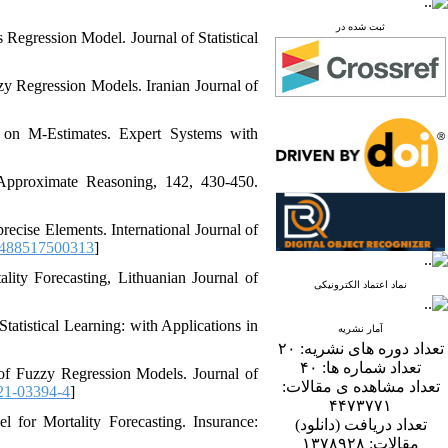
ثبت شده در
Regression Model. Journal of Statistical
zy Regression Models. Iranian Journal of
 on M-Estimates. Expert Systems with
 Approximate Reasoning, 142, 430-450.
ecise Elements. International Journal of
8488517500313
]
ality Forecasting, Lithuanian Journal of
نماد اعتماد الکترونیکی
Statistical Learning: with Applications in
آمار نشریه
۲۰
تعداد دوره های نشریه:
۴۰
تعداد شماره ها:
f Fuzzy Regression Models. Journal of
تعداد مشاهده ی مقالات:
21-03394-4
]
۴۴۷۳۷۷۱
 for Mortality Forecasting. Insurance:
تعداد دریافت (دانلود)
۱۳۷۸۹۲۸
مقالات: