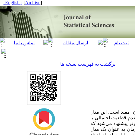
[ English ]
]
Archive
[
برگشت به فهرست نسخه ها
ن مفید است. این مدل
دم قطعیت احتمالی یا
رتر پیشنهاد می‌شود که
مان به عنوان یک مدل
با استفاده از اعداد