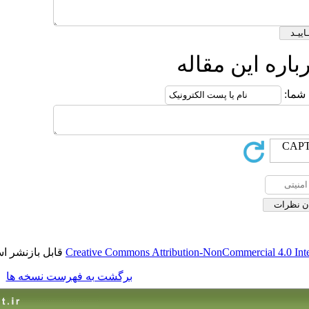
قاله
قابل بازنشر است.
Creative Commons Attribution-No
برگشت به فهرست نسخه ها