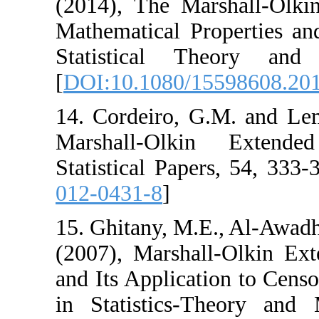
(2014), The Mars
Mathematical Pro
Statistical Th
[
DOI:10.1080/15
14. Cordeiro, G.
Marshall-Olkin
Statistical Papers
012-0431-8
]
15. ‎Ghitany, M.E.
(2007), Marshall
and Its Applicati
in Statistics-Th