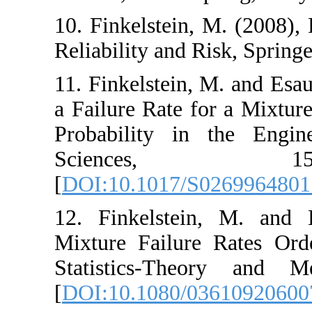
10. ‎Finkelstein‎, 
Reliability and Risk
11. ‎Finkelstein‎, ‎M
a Failure Rate for
Probability in t
Sciences
[
DOI:10.1017/S0
12. ‎Finkelstein‎, 
Mixture Failure 
Statistics-Theo
[
DOI:10.1080/03