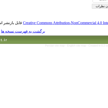
قابل بازنشر است.
Creative Commons Attribution-No
برگشت به فهرست نسخه ها
Persian site map -
Englis