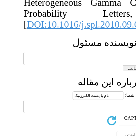
Heterogeneous 
Probability
[
DOI:10.1016/j.sp
مسئول
قاله