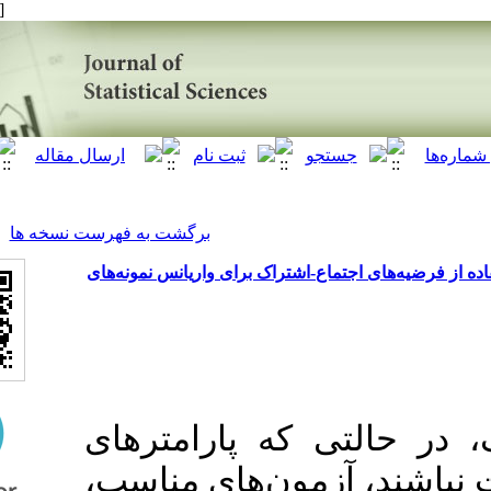
[ English ]
]
Archive
[
برگشت به فهرست نسخه ها
ماع-اشتراک برای واریانس نمونه‌های
ی که پارامترهای
آزمون‌های مناسب