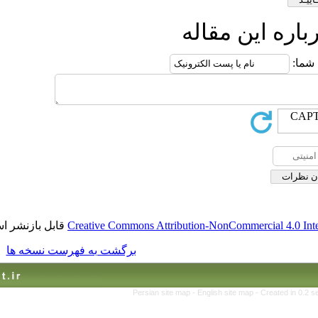
قاله
قابل بازنشر است.
Creative Commons Attribution-No
برگشت به فهرست نسخه ها
Persian site map -
Englis