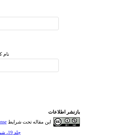
نام :
بازنشر اطلاعات
ense
این مقاله تحت شرایط
جلد 19، شماره 1 - ( 6-1404 )