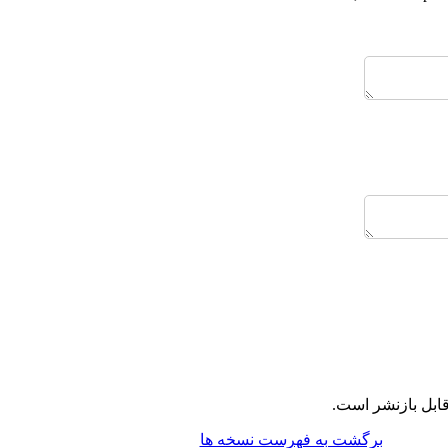
قابل بازنشر است
برگشت به فهرست نسخه ها