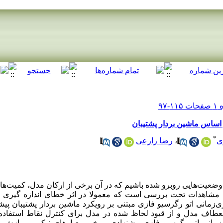
 اساس ماشین بردار پشتیبان
*
رضا زارعی
،
ی
عیت‌هایی روبرو شده باشیم که در آن برخی از ارکان مدل، کمیت‌های 
دن مشاهدات تحت بررسی است که معمولا در اثر خطای اندازه گیری یا
‌زمانی اتو رگرسیو فازی مبتنی بر رویکرد ماشین بردار پشتیبان پیشن
انعطاف مدل و از قیود لحاظ شده در مدل برای کنترل نقاط استفاده
نی اتو رگرسیو فازی پیشنهادی، برخی معیارهای نیکویی برازش است