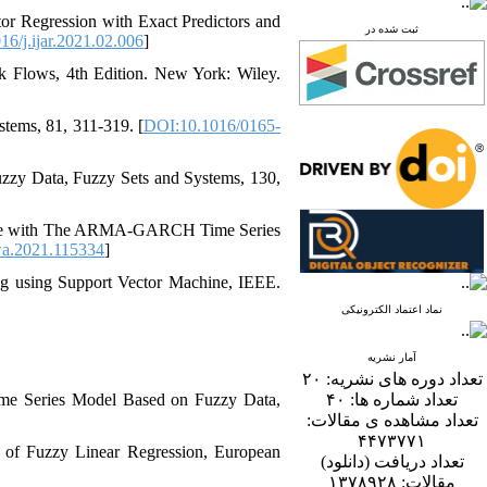
tor Regression with Exact Predictors and
ثبت شده در
6/j.ijar.2021.02.006
]
rk Flows, 4th Edition. New York: Wiley.
ems, 81, 311-319.‎‎ [
DOI:10.1016/0165-
Fuzzy Data, Fuzzy Sets and Systems, 130,
llance with The ARMA-GARCH Time Series
wa.2021.115334
]
ing using Support Vector Machine, IEEE.
نماد اعتماد الکترونیکی
آمار نشریه
۲۰
تعداد دوره های نشریه:
ime Series Model Based on Fuzzy Data,
۴۰
تعداد شماره ها:
تعداد مشاهده ی مقالات:
۴۴۷۳۷۷۱
 of Fuzzy Linear Regression, European
تعداد دریافت (دانلود)
۱۳۷۸۹۲۸
مقالات: