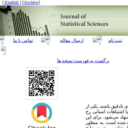
[ English ]
]
Archive
[
برگشت به فهرست نسخه ها
نادقیق باشند. یکی از
 اشتباهات انسانی رخ
هاد می‌شود. برای این
 شده است. به‌ منظور
فاده می‌شوند. نتایج