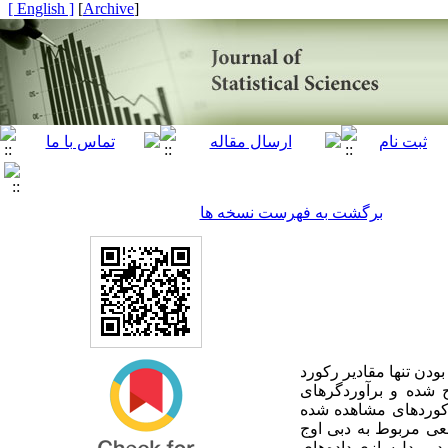
[ English ]
]
Archive
[
برگشت به فهرست نسخه ها
ودن تنها مقادیر رکورد
اج شده و برآوردگرهای
 رکوردهای مشاهده شده
عی مربوط به دبی اوج
 در مدل‌سازی داده‌های