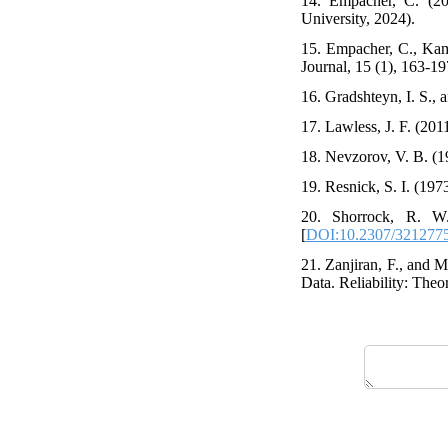
14. Empacher, C. (20
University, 2024).
15. Empacher, C., Kamp
Journal, 15 (1), 163-19
16. Gradshteyn, I. S., 
17. Lawless, J. F. (201
18. Nevzorov, V. B. (19
19. Resnick, S. I. (19
20. Shorrock, R. W.
[
DOI:10.2307/321277
21. Zanjiran, F., and 
Data. Reliability: Theo