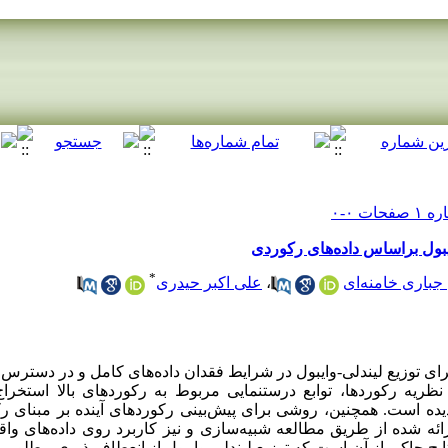
ایبول براساس داده‌های رکوردی
*
علی اکبر حیدری
،
باری خامنه‌ای
ای توزیع لیندلی-وایبول در شرایط فقدان داده‌های کامل و در دسترس ب
ز نظریه رکوردها، توابع درستنمایی مربوط به رکوردهای بالا استخر
دیده است. همچنین، روشی برای پیش‌بینی رکوردهای آینده بر مبنای
ئه شده از طریق مطالعه شبیه‌سازی و نیز کاربرد روی داده‌های واق
ایج حاکی از آن است که توزیع لیندلی-وایبول از انعطاف‌پذیری مطلوبی