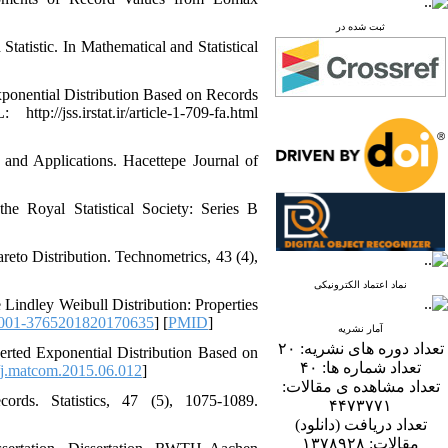
ثبت شده در
atistic. In Mathematical and Statistical
xponential Distribution Based on Records
jss.irstat.ir/article-1-709-fa.html
 and Applications. Hacettepe Journal of
he Royal Statistical Society: Series B
reto Distribution. Technometrics, 43 (4),
نماد اعتماد الکترونیکی
Lindley Weibull Distribution: Properties
0001-3765201820170635
] [
PMID
]
آمار نشریه
۲۰
تعداد دوره های نشریه:
nverted Exponential Distribution Based on
۴۰
تعداد شماره ها:
j.matcom.2015.06.012
]
تعداد مشاهده ی مقالات:
rds. Statistics, 47 (5), 1075-1089.
۴۴۷۳۷۷۱
تعداد دریافت (دانلود)
۱۳۷۸۹۲۸
مقالات: