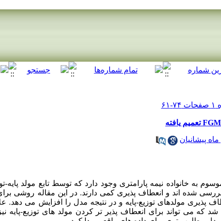
ماه پیشانیان
واده ای از تعمیم های مفصل FGM موسوم به خانواده نیمه پارامتری وجود دارد که توسط تابع مولد
 بررسی شده اند و انعطاف پذیری کمی دارند. در این مقاله روشی برا
اف پذیری مولدهای توزیع-پایه و در نتیجه مدل را افزایش می دهد. عل
شد که می تواند برای انعطاف پذیر تر کردن مولد های توزیع-پایه نیز 
دل مطلوب تری برای داده های واقعی پیدا کرد.