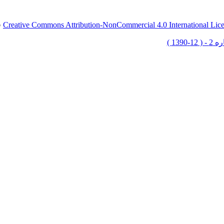
Creative Commons Attribution-NonCommercial 4.0 International Lic
ق