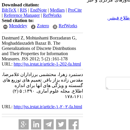
Download citation:
BibTeX
|
RIS
|
EndNote
|
Medlars
|
ProCite
|
Reference Manager
|
RefWorks
اطلاع فیشر.
Send citation to:
Mendeley
Zotero
RefWorks
Dastmard Z, Mohtashami Borzadaran G,
Moghaddaszadeh Bazaz B. The
Generalizations of Discrete Distributions
and Their Properties for Information
Measures. JSS 2012; 5 (2) :161-178
URL:
http://jss.irstat.ir/article-1-202-fa.html
دستمرد زهرا، محتشمی برزاداران غلامرضا،
مقدس زاده بزاز باقر. تعمیم های توزیع های
گسسته و ویژگی های آنها برای اندازه
اطلاع. مجله علوم آماری. ۱۳۹۰; ۵ (۲)
:۱۶۱-۱۷۸
URL:
http://jss.irstat.ir/article-۱-۲۰۲-fa.html