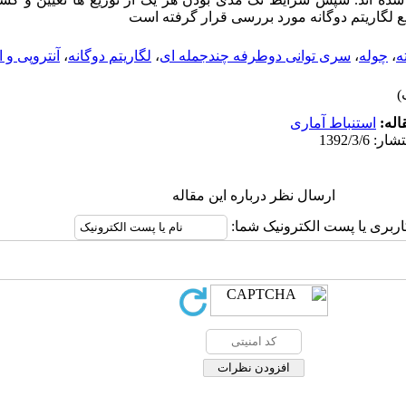
ع لگاریتم دوگانه مورد بررسی قرار گرفته است
ه
،
چوله
،
سری توانی دوطرفه چندجمله ای
،
لگاریتم دوگانه
،
آنتروپی و 
اله:
استنباط آماری
ارسال نظر درباره این مقاله
اربری یا پست الکترونیک شما: