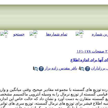
آنها برای اندازه اطلاع
برزاداران
،
باقر مقدس زاده بزاز
رده توزیع های گسسته با مجموعه مقادیر صحیح، وقتی میانگین و واری
ن قیاسی گسسته از توزیع نرمال را به وسیله آنتروپی ماکسیمم مشخص
یع گسسته متقارن به دست آورد و نشان داد که حالت خاص این اندازه 
 شبه اطلاع فیشر برای توزیع های نرمال گسسته، توزیع سری های توان
ه شده اند. سپس شرایط تک مدی بودن هر یک از توزیع ها تعیین و گش