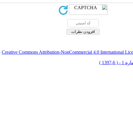
Creative Commons Attribution-NonCommercial 4.0 International Lic
ق