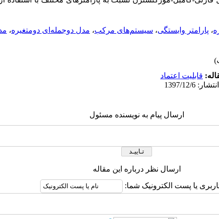
ه
،
پارامتر وابستگی
،
سیستم‌های مرکب
،
مدل دوجمله‌ای دومتغیره
،
مد
اله:
قابلیت اعتماد
ارسال پیام به نویسنده مسئول
ارسال نظر درباره این مقاله
اربری یا پست الکترونیک شما: