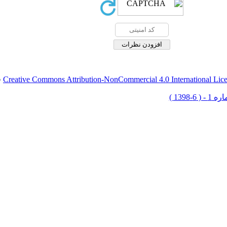
Creative Commons Attribution-NonCommercial 4.0 International Lic
ق