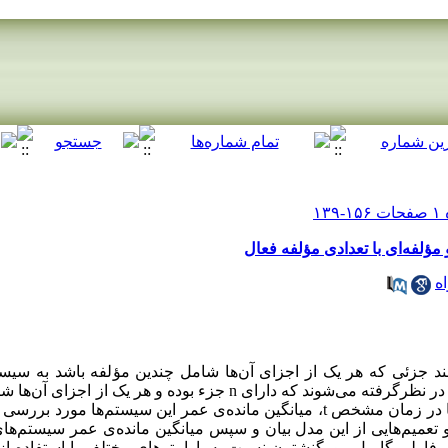
ٔلفه‌ای با تعدادی مؤلفه‌ فعال
ه
چند جزئی که هر یک از اجزای آن‌ها شامل چندین مؤلفه باشد به س
هستند. در این تحقیق سیستم‌های مرکبی در نظرگرفته می‌شوند که دارای n جزء بوده
است. با شرط فعال بودن برخی مؤلفه‌ها در زمان مشخص t، میانگین مانده‌ی عمر این سیستم
 و تعمیم‌هایی از این مدل بیان و سپس میانگین مانده‌ی عمر سیستم‌
ل فارلی-گامبل-مورگنشترن نسبت به پارامترهای مختلف با استفاده ا