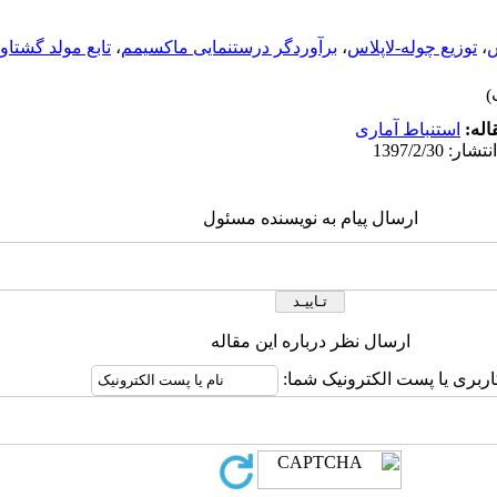
س
،
توزیع چوله-لاپلاس
،
برآوردگر درستنمایی ماکسیمم
،
تابع مولد گشتاور
اله:
استنباط آماری
ارسال پیام به نویسنده مسئول
ارسال نظر درباره این مقاله
اربری یا پست الکترونیک شما: