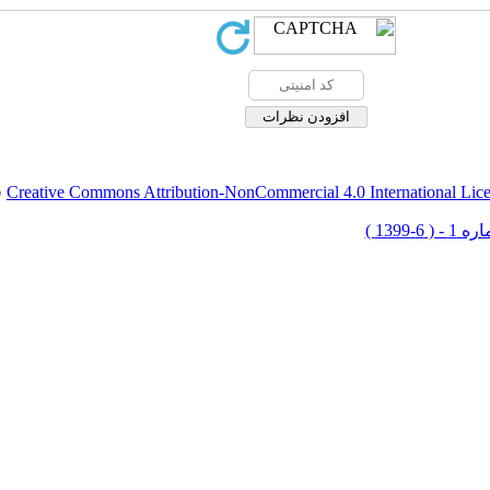
Creative Commons Attribution-NonCommercial 4.0 International Lic
ق