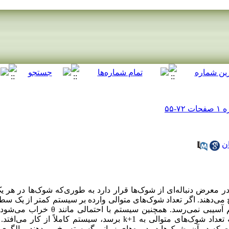
ان
عرض دنباله‌ای از شوک‌ها قرار دارد به طوری‌که شوک‌ها در هر یک ا
م رخ می‌دهند. اگر تعداد شوک‌های متوالی وارده بر سیستم کمتر از یک سط
شده مانند (1≤)k باشد، آن‌گاه به سیستم آسیبی نمی‌
متوالی برابر با k باشد و به محض آن‌که تعداد شوک‌های متوالی به k+1 برسد، سیستم
که در آن، شوک‌ها در دوره‌های زمانی گسسته رخ می‌دهند و الگوی 