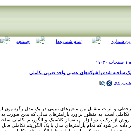
یک ساخته شده با شبکه‌های عصبی واحد ضربی تکاملی
یمرادی
غیرخطی و اثرات متقابل بین متغیرهای تبیینی در یک مدل رگرسیون لو
تکاملی است. به منظور براورد پارامترهای مدلی که بدین صورت به
روش از ترکیب دو ابزار بهینه‌ساز کلاسیک و الگوریتم تکاملی ساخته
 داده می‌شود که تمام پارامترهای مدل با یک الگوریتم تکاملی قابل 
تایج نشان می‌دهد که براورد پارامترها با الگریتم‌های تکاملی منجر 