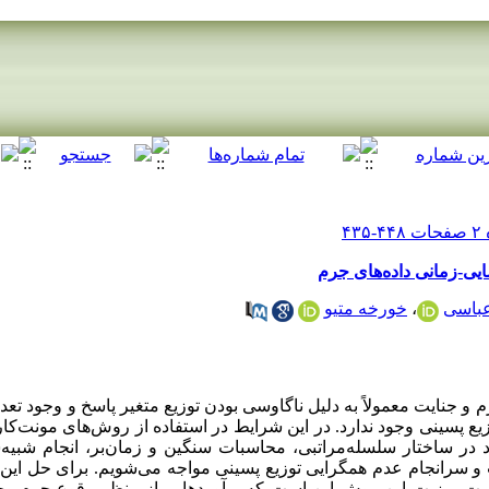
ی-زمانی داده‌ها‌ی جرم
 عباسی
،
خورخه متیو
و جنایت معمولاً به دلیل ناگاوسی بودن توزیع متغیر پاسخ و وجود تعداد
 پسینی وجود ندارد. در این شرایط در استفاده از روش‌های مونت‌کار
 در ساختار سلسله‌مراتبی، محاسبات سنگین و زمان‌بر، انجام شبیه‌
 و سرانجام عدم همگرایی توزیع پسینی مواجه می‌شویم. برای حل ا
است. مزیت این روش این است که برآوردهایی از منظر وقوع جرم وج