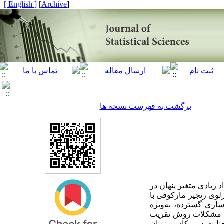
[ English ]
]
Archive
[
برگشت به فهرست نسخه ها
 زیادی متغیر پنهان در
لوی زنجیر مارکوفی با
سازی گسترده، به‌ویژه
ین مشکلات روش تقریب
نایت در مکان و زمان