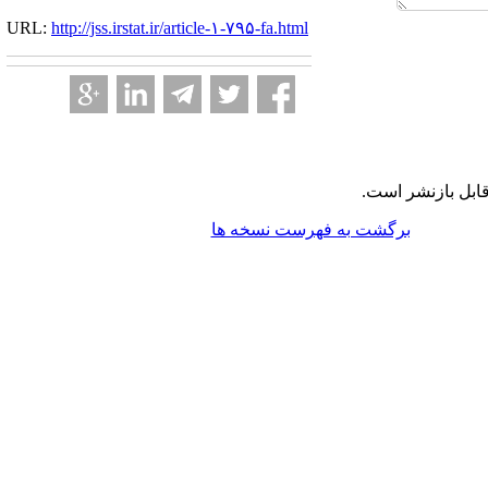
URL:
http://jss.irstat.ir/article-۱-۷۹۵-fa.html
ابل بازنشر است.
برگشت به فهرست نسخه ها