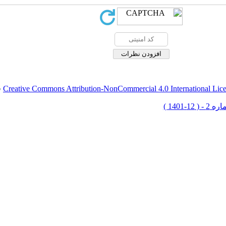
Creative Commons Attribution-NonCommercial 4.0 International Lic
ق