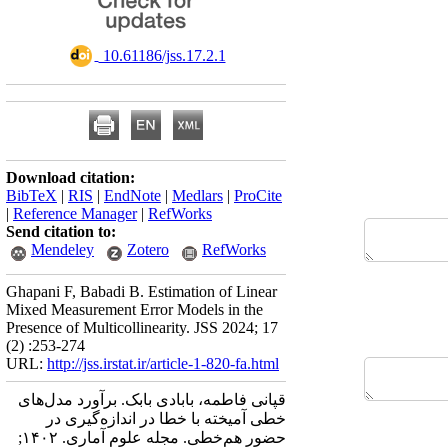
‎ 10.61186/jss.17.2.1
Download citation:
BibTeX
|
RIS
|
EndNote
|
Medlars
|
ProCite
|
Reference Manager
|
RefWorks
Send citation to:
Mendeley
Zotero
RefWorks
Ghapani F, Babadi B. Estimation of Linear
Mixed Measurement Error Models in the
Presence of Multicollinearity. JSS 2024; 17
(2) :253-274
URL:
http://jss.irstat.ir/article-1-820-fa.html
قپانی فاطمه، بابادی بابک. برآورد مدل‌های
خطی آمیخته با خطا در اندازه‌گیری در
حضور هم‌خطی. مجله علوم آماری. ۱۴۰۲;