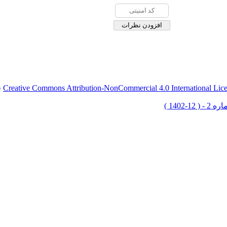
Creative Commons Attribution-NonCommercial 4.0 International Lic
ق