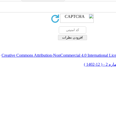
Creative Commons Attribution-NonCommercial 4.0 International Lic
ق