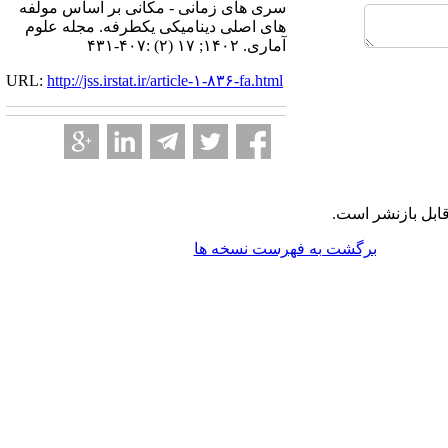
سری های زمانی - مکانی بر اساس مولفه
های اصلی دینامیکی یکطرفه. مجله علوم
آماری. ۱۴۰۲; ۱۷ (۲) :۴۰۷-۴۳۱
URL:
http://jss.irstat.ir/article-۱-۸۳۶-fa.html
ابل بازنشر است.
برگشت به فهرست نسخه ها