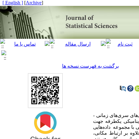
[ English ]
]
Archive
[
برگشت به فهرست نسخه ها
ای سری‌‌‌های زمانی -
 دینامیکی یکطرفه جهت
 با مجموعه داده‌هایی
وه بر ارتباط مکانی،
مانی - مکانی هستند.