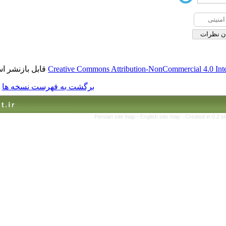
قابل بازنشر است.
Creative Commons Attribution-No
برگشت به فهرست نسخه ها
Persian site map -
Englis