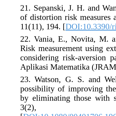
21. Sepanski, J. 
of distortion risk
11(11), 194. [
DOI:
22. Vania, E., N
Risk measurement 
considering risk-
Aplikasi Matemat
23. Watson, G. S
possibility of im
by eliminating th
3(2)