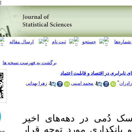
[ English ]
]
Archive
[
برگشت به فهرست نسخه ها
و قابلیت اعتماد
زهرا بهدانی
،
حمد امینی
در دهه‌های اخیر
مورد توجه قرار