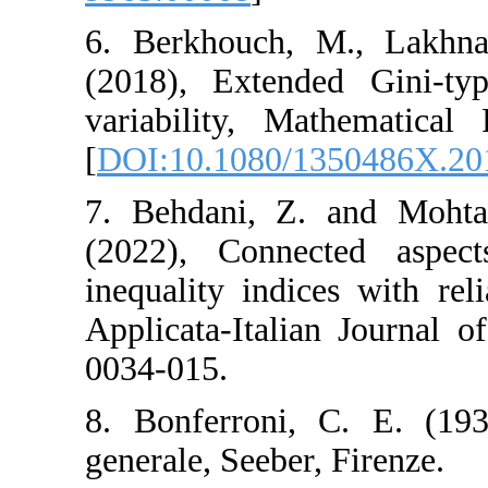
6. Berkhouch, M
(2018), Extende
variability, Mat
[
DOI:10.1080/13
7. Behdani, Z. 
(2022), Connec
inequality indices
Applicata-Italian 
0034-015.
8. Bonferroni, C
generale, Seeber, 