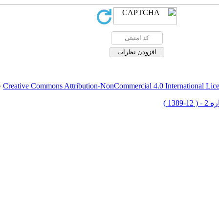
Creative Commons Attribution-NonCommercial 4.0 International Lic
ق