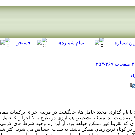
ی
با نام گذاری مجدد عامل ها، جایگشت در مرتبه اجرای ترکیبات تیم
مجدد سطوح یک یا چند عامل از
ه طوری که تقریبا غیر ممکن خواهد بود. از این رو وجود شرط های لاز
 در کوتاه ترین زمان ممکن باشند به شدت احساس می شود. اکثر شر
ی و کوتاه ترین زمان ممکن را به صورت همزمان برآورده نمی سازن