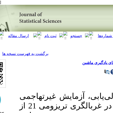
[ English ]
]
Archive
[
برگشت به فهرست نسخه ها
آزمایش غیرتهاجمی
NIPT توسعه یافته است و در غربالگری تریزومی 21 از