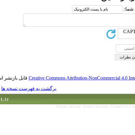
قابل بازنشر است.
Creative Commons Attribution-No
برگشت به فهرست نسخه ها
Persian site map -
Englis