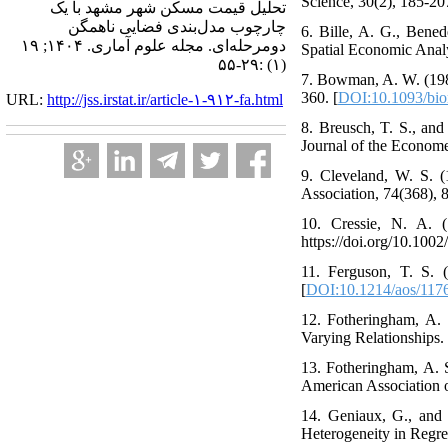
Science, 30(2), 185-207
تحلیل قیمت مسکن شهر مشهد با یک
چارچوب مدل‌بندی فضایی ناهمگن
6. Bille, A. G., Bened
دومرحله‌ای. مجله علوم آماری. ۱۴۰۴; ۱۹
Spatial Economic Analy
(۱) :۲۹-۵۵
7. Bowman, A. W. (1984
360. [
DOI:10.1093/bio
URL:
http://jss.irstat.ir/article-۱-۹۱۲-fa.html
8. Breusch, T. S., and
Journal of the Econome
9. Cleveland, W. S. (
Association, 74(368), 
10. Cressie, N. A. (1
https://doi.org/10.100
11. Ferguson, T. S. 
[
DOI:10.1214/aos/117
12. Fotheringham, A. 
Varying Relationships.
13. Fotheringham, A. 
American Association 
14. Geniaux, G., and 
Heterogeneity in Regr