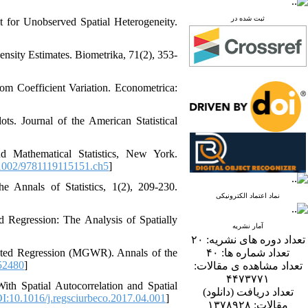
ثبت شده در
t for Unobserved Spatial Heterogeneity.
nsity Estimates. Biometrika, 71(2), 353-
om Coefficient Variation. Econometrica:
s. Journal of the American Statistical
nd Mathematical Statistics, New York.
1002/9781119115151.ch5
]
 Annals of Statistics, 1(2), 209-230.
نماد اعتماد الکترونیکی
 Regression: The Analysis of Spatially
آمار نشریه
۲۰
تعداد دوره های نشریه:
ghted Regression (MGWR). Annals of the
۴۰
تعداد شماره ها:
52480
]
تعداد مشاهده ی مقالات:
۴۴۷۳۷۷۱
th Spatial Autocorrelation and Spatial
تعداد دریافت (دانلود)
I:10.1016/j.regsciurbeco.2017.04.001
]
۱۳۷۸۹۲۸
مقالات: