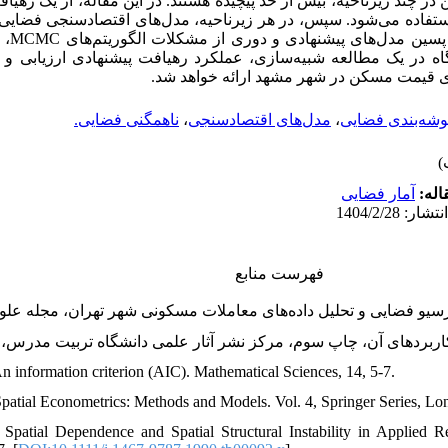
 در چند زیرناحیه، بیش از حد پیچیده هستند. در این مقاله، از یک رهیا
فاده می‌شود. سپس، در هر زیرناحیه، مدل‌های اقتصادسنجی فضایی ب
از روش ت
نگاه در یک مطالعه شبیه‌سازی، عملکرد رهیافت پیشنهادی ارزیابی 
‌های قیمت مسکن در شهر مشهد ارائه خواهد شد
ناهمگنی فضایی.
،
مدل‌های اقتصادسنجی
،
شه‌بندی فضایی
قاله
آمار فضایی
فهرست منابع
n information criterion (AIC). Mathematical Sciences, 14, 5-7.
 Spatial Econometrics: Methods and Models. Vol. 4, Springer Series, Lo
 Spatial Dependence and Spatial Structural Instability in Applied R