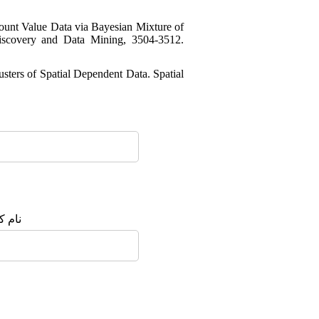
Count Value Data via Bayesian Mixture of
scovery and Data Mining, 3504-3512.
sters of Spatial Dependent Data. Spatial
نام :