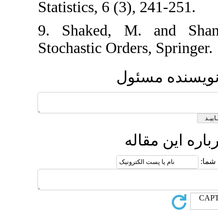
Statistics, 6 (3), 241‎
9. ‎‎‎Shaked‎, ‎M‎.
Stochastic Orders‎, 
مسئول
قاله