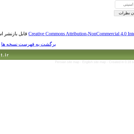
قابل بازنشر است.
Creative Commons Attribution-No
برگشت به فهرست نسخه ها
Persian site map -
English