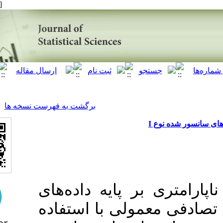
[ English ]
]
Archive
[
برگشت به فهرست نسخه ها
ع
بر پایه داده‌های
مولی با استفاده