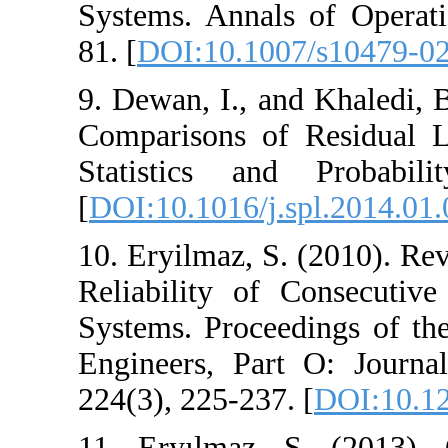
Systems. Annals 
81. [
DOI:10.1007
9. Dewan, I., and
Comparisons of 
Statistics and 
[
DOI:10.1016/j.sp
10. Eryilmaz, S. 
Reliability of C
Systems. Proceedi
Engineers, Part 
224(3), 225-237. 
11. Eryılmaz, S