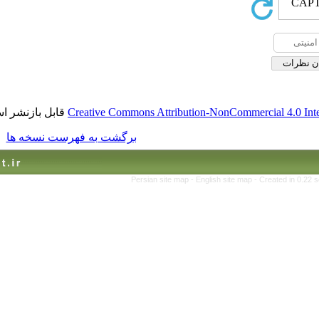
قابل بازنشر است.
Creative Commons Attribution-No
برگشت به فهرست نسخه ها
Persian site map -
English