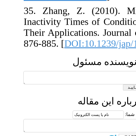
35. Zhang, Z. (
Inactivity Times 
Their Applications
876-885. [
DOI:10
مسئول
قاله