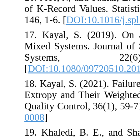
of K-Record Values
146, 1-6. [
DOI:10.
17. Kayal, S. (2
Mixed Systems. J
Systems,
[
DOI:10.1080/09
18. Kayal, S. (20
Extropy and Their
Quality Control, 3
0008
]
19. Khaledi, B. 