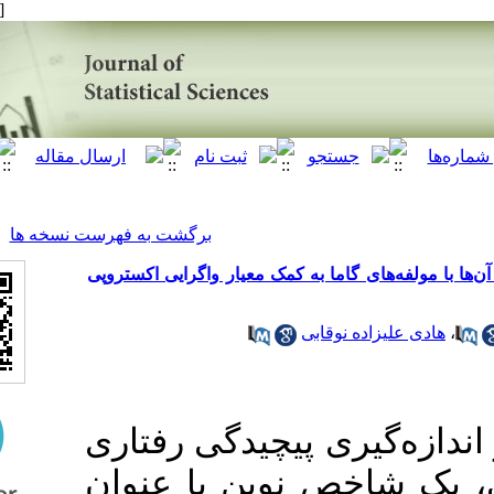
[ English ]
]
Archive
[
برگشت به فهرست نسخه ها
ا به کمک معیار واگرایی اکستروپی
وقابی
ری پیچیدگی رفتاری
 نوین با عنوان