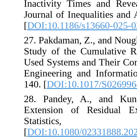
Inactivity Times
Journal of Inequal
[
DOI:10.1186/s13
27. Pakdaman, Z.,
Study of the Cum
Used Systems and 
Engineering and 
140. [
DOI:10.101
28. Pandey, A.,
Extension of Re
Stati
[
DOI:10.1080/02